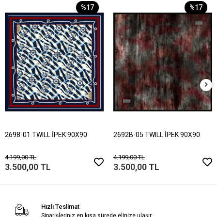
%17
%17
2698-01 TWILL İPEK 90X90
2692B-05 TWILL İPEK 90X90
4.199,00 TL
4.199,00 TL
3.500,00 TL
3.500,00 TL
Hızlı Teslimat
Siparişleriniz en kısa sürede elinize ulaşır.