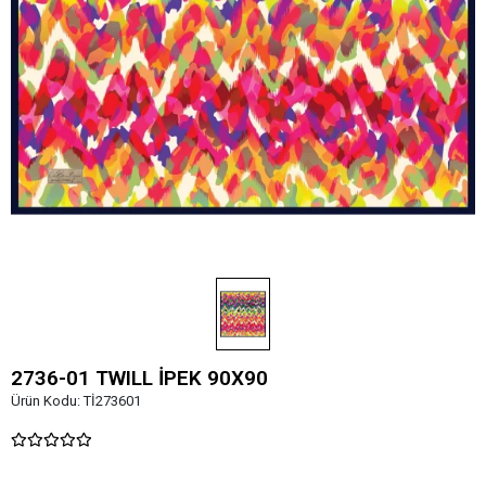
2736-01 TWILL İPEK 90X90
Ürün Kodu:
Tİ273601