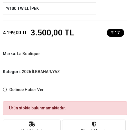
%100 TWILL İPEK
3.500,00 TL
4.199,00 TL
%17
Marka:
La Boutique
Kategori:
2026 İLKBAHAR/YAZ
Gelince Haber Ver
Ürün stokta bulunmamaktadır.