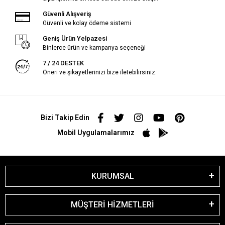
Güvenli Alışveriş
Güvenli ve kolay ödeme sistemi
Geniş Ürün Yelpazesi
Binlerce ürün ve kampanya seçeneği
7 / 24 DESTEK
Öneri ve şikayetlerinizi bize iletebilirsiniz.
Bizi Takip Edin
Mobil Uygulamalarımız
KURUMSAL
MÜŞTERİ HİZMETLERİ