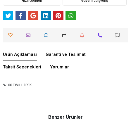
Hızlı Gönderi
Güvenli Alışveriş
Ürün Açıklaması
Garanti ve Teslimat
Taksit Seçenekleri
Yorumlar
%100 TWILL İPEK
Benzer Ürünler