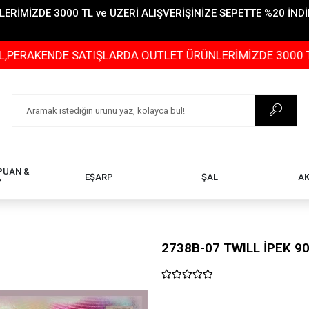
İMİZDE 3000 TL ve ÜZERİ ALIŞVERİŞİNİZE SEPETTE %20 İNDİR
ENDE SATIŞLARDA OUTLET ÜRÜNLERİMİZDE 3000 TL ve ÜZE
PUAN &
EŞARP
ŞAL
A
Y
2738B-07 TWILL İPEK 9