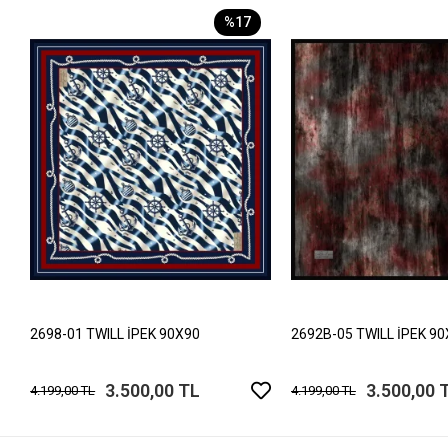
%17
2698-01 TWILL İPEK 90X90
2692B-05 TWILL İPEK 9
3.500,00 TL
3.500,00 
4.199,00 TL
4.199,00 TL