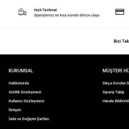
Hızlı Teslimat
Siparişleriniz en kısa sürede elinize ulaşır.
Bizi Tak
KURUMSAL
MÜŞTERİ H
Hakkımızda
Sıkça Sorulan S
Gizlilik Sözleşmesi
Sipariş Takip
Kullanıcı Sözleşmesi
Havale Bildiriml
İletişim
İade ve Değişim Şartları