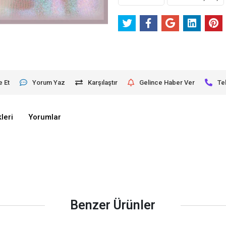
e Et
Yorum Yaz
Karşılaştır
Gelince Haber Ver
Te
leri
Yorumlar
Benzer Ürünler