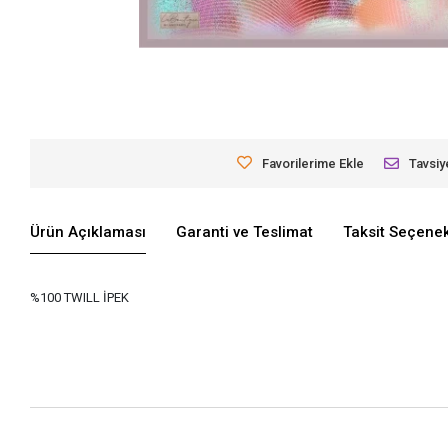
Favorilerime Ekle
Tavsiy
Ürün Açıklaması
Garanti ve Teslimat
Taksit Seçenek
%100 TWILL İPEK