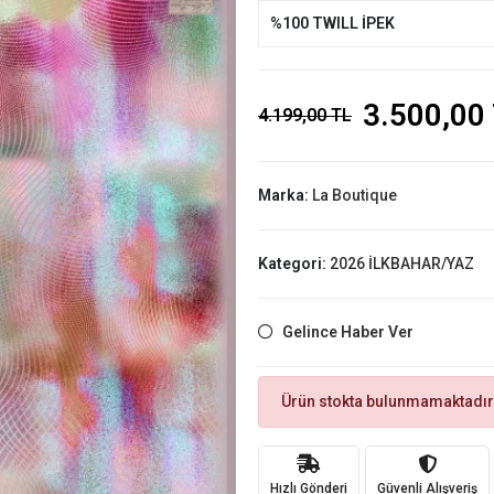
%100 TWILL İPEK
3.500,00
4.199,00 TL
Marka:
La Boutique
Kategori:
2026 İLKBAHAR/YAZ
Gelince Haber Ver
Ürün stokta bulunmamaktadır
Hızlı Gönderi
Güvenli Alışveriş