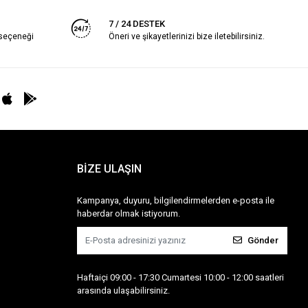
7 / 24 DESTEK
 seçeneği
Öneri ve şikayetlerinizi bize iletebilirsiniz.
BİZE ULAŞIN
Kampanya, duyuru, bilgilendirmelerden e-posta ile
haberdar olmak istiyorum.
Gönder
Haftaiçi 09:00 - 17:30 Cumartesi 10:00 - 12:00 saatleri
arasında ulaşabilirsiniz.