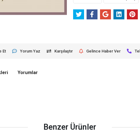
e Et
Yorum Yaz
Karşılaştır
Gelince Haber Ver
Te
leri
Yorumlar
Benzer Ürünler