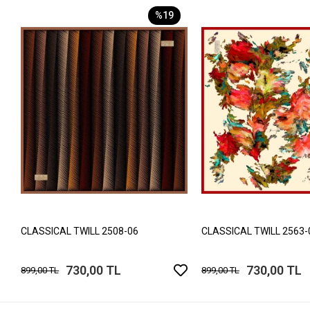
%19
CLASSICAL TWILL 2508-06
CLASSICAL TWILL 2563-
730,00 TL
730,00 TL
899,00 TL
899,00 TL