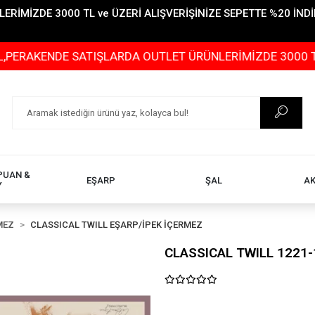
İMİZDE 3000 TL ve ÜZERİ ALIŞVERİŞİNİZE SEPETTE %20 İNDİR
NDE SATIŞLARDA OUTLET ÜRÜNLERİMİZDE 3000 TL ve ÜZER
PUAN &
EŞARP
ŞAL
A
Y
MEZ
CLASSICAL TWILL EŞARP/İPEK İÇERMEZ
CLASSICAL TWILL 1221-