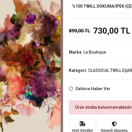
%100 TWILL DOKUMA/İPEK İÇ
730,00 TL
899,00 TL
Marka:
La Boutique
Kategori:
CLASSICAL TWILL EŞA
Gelince Haber Ver
Ürün stokta bulunmamaktadır
Hızlı Gönderi
Güvenli Alışveriş