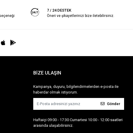
7 / 24 DESTEK
 seçeneği
Öneri ve şikayetlerinizi bize iletebilirsiniz.
BİZE ULAŞIN
Kampanya, duyuru, bilgilendirmelerden e-posta ile
haberdar olmak istiyorum.
Gönder
Haftaiçi 09:00 - 17:30 Cumartesi 10:00 - 12:00 saatleri
arasında ulaşabilirsiniz.