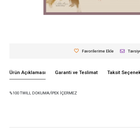
Favorilerime Ekle
Tavsiy
Ürün Açıklaması
Garanti ve Teslimat
Taksit Seçenek
%100 TWILL DOKUMA/İPEK İÇERMEZ