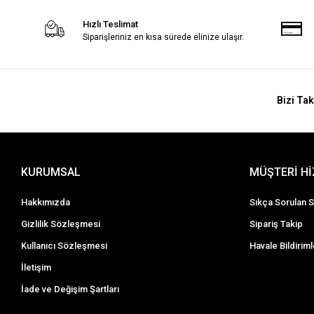
Hızlı Teslimat
Siparişleriniz en kısa sürede elinize ulaşır.
Bizi Tak
KURUMSAL
MÜŞTERİ H
Hakkımızda
Sıkça Sorulan S
Gizlilik Sözleşmesi
Sipariş Takip
Kullanıcı Sözleşmesi
Havale Bildiriml
İletişim
İade ve Değişim Şartları