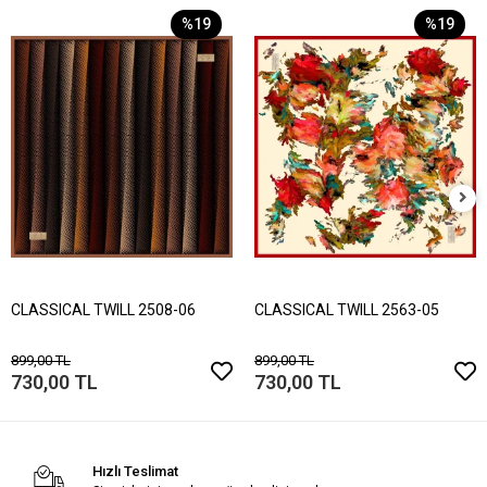
%19
%19
CLASSICAL TWILL 2508-06
CLASSICAL TWILL 2563-05
899,00 TL
899,00 TL
730,00 TL
730,00 TL
Hızlı Teslimat