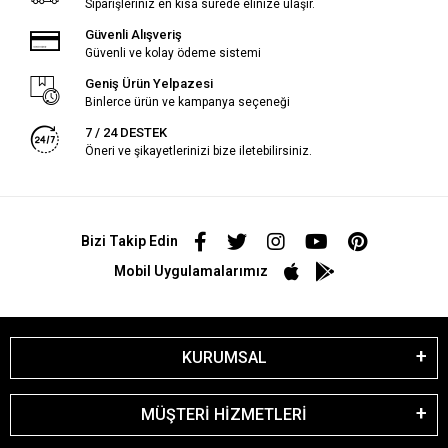
Siparişleriniz en kısa sürede elinize ulaşır.
Güvenli Alışveriş
Güvenli ve kolay ödeme sistemi
Geniş Ürün Yelpazesi
Binlerce ürün ve kampanya seçeneği
7 / 24 DESTEK
Öneri ve şikayetlerinizi bize iletebilirsiniz.
Bizi Takip Edin
Mobil Uygulamalarımız
KURUMSAL
MÜŞTERİ HİZMETLERİ