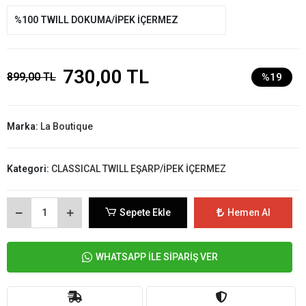
%100 TWILL DOKUMA/İPEK İÇERMEZ
730,00 TL
899,00 TL
%19
Marka:
La Boutique
Kategori:
CLASSICAL TWILL EŞARP/İPEK İÇERMEZ
Sepete Ekle
Hemen Al
WHATSAPP İLE SİPARİŞ VER