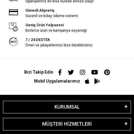
Siparişleriniz en kısa sürede elinize ulaşır.
Güvenli Alışveriş
Güvenli ve kolay ödeme sistemi
Geniş Ürün Yelpazesi
Binlerce ürün ve kampanya seçeneği
7 / 24 DESTEK
Öneri ve şikayetlerinizi bize iletebilirsiniz.
Bizi Takip Edin
Mobil Uygulamalarımız
KURUMSAL
MÜŞTERİ HİZMETLERİ