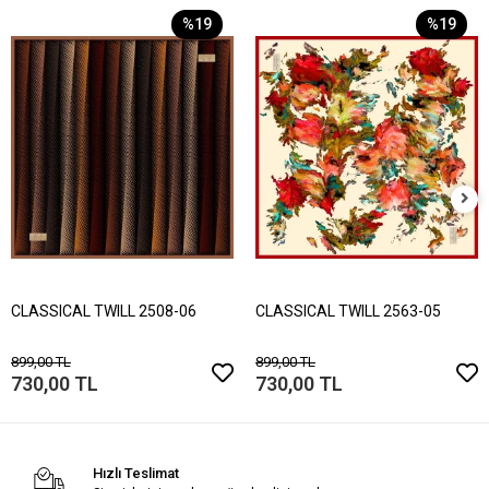
%19
%19
CLASSICAL TWILL 2508-06
CLASSICAL TWILL 2563-05
899,00 TL
899,00 TL
730,00 TL
730,00 TL
Hızlı Teslimat