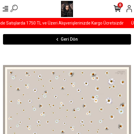
0
 Satışlarda 1750 TL ve Üzeri Alışverişlerinizde Kargo Ücretsizdir
ÜY
Geri Dön