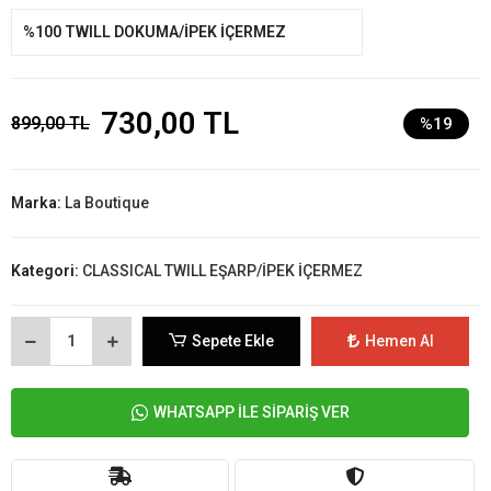
%100 TWILL DOKUMA/İPEK İÇERMEZ
730,00 TL
899,00 TL
%19
Marka:
La Boutique
Kategori:
CLASSICAL TWILL EŞARP/İPEK İÇERMEZ
Sepete Ekle
Hemen Al
WHATSAPP İLE SİPARİŞ VER