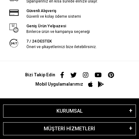
Siparişleriniz en kısa sürede elinize ulaşır.
Güvenli Alışveriş
Güvenli ve kolay ödeme sistemi
Geniş Ürün Yelpazesi
Binlerce ürün ve kampanya seçeneği
7 / 24 DESTEK
Öneri ve şikayetlerinizi bize iletebilirsiniz.
Bizi Takip Edin
Mobil Uygulamalarımız
KURUMSAL
MÜŞTERİ HİZMETLERİ