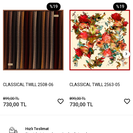
%19
%19
CLASSICAL TWILL 2508-06
CLASSICAL TWILL 2563-05
899,00 TL
899,00 TL
730,00 TL
730,00 TL
Hızlı Teslimat