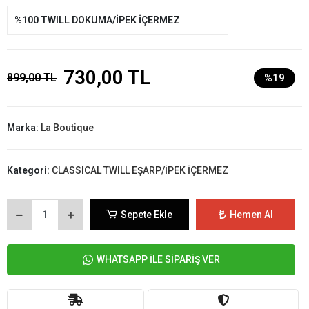
%100 TWILL DOKUMA/İPEK İÇERMEZ
730,00 TL
899,00 TL
%19
Marka:
La Boutique
Kategori:
CLASSICAL TWILL EŞARP/İPEK İÇERMEZ
Sepete Ekle
Hemen Al
WHATSAPP İLE SİPARİŞ VER