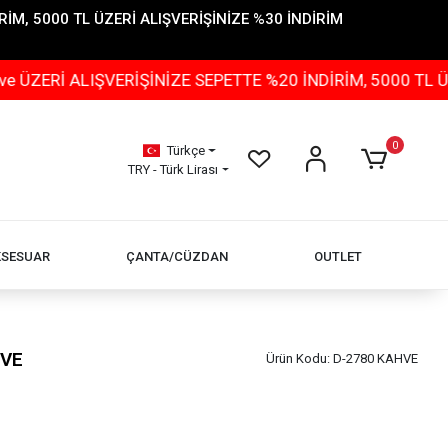
İM, 5000 TL ÜZERİ ALIŞVERİŞİNİZE %30 İNDİRİM
IŞVERİŞİNİZE SEPETTE %20 İNDİRİM, 5000 TL ÜZERİ ALI
0
Türkçe
TRY - Türk Lirası
KSESUAR
ÇANTA/CÜZDAN
OUTLET
HVE
Ürün Kodu:
D-2780 KAHVE