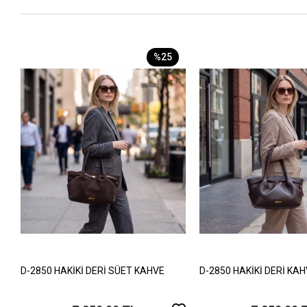
%25
D-2850 HAKİKİ DERİ SÜET KAHVE
D-2850 HAKİKİ DERİ KA