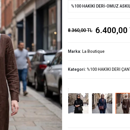
%100 HAKİKİ DERİ-OMUZ ASKIL
6.400,00
8.360,00 TL
Marka:
La Boutique
Kategori:
%100 HAKİKİ DERİ ÇAN
: