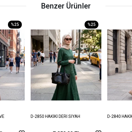
Benzer Ürünler
%25
%25
HVE
D-2850 HAKİKİ DERİ SİYAH
D-2840 HAKİ