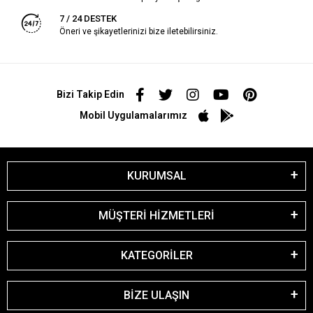
7 / 24 DESTEK
Öneri ve şikayetlerinizi bize iletebilirsiniz.
Bizi Takip Edin
Mobil Uygulamalarımız
KURUMSAL
MÜŞTERİ HİZMETLERİ
KATEGORİLER
BİZE ULAŞIN