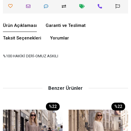
Ürün Açıklaması
Garanti ve Teslimat
Taksit Seçenekleri
Yorumlar
%100 HAKİKİ DERİ-OMUZ ASKILI
Benzer Ürünler
%22
%22