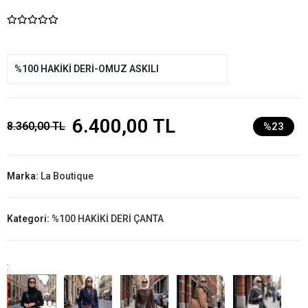
%100 HAKİKİ DERİ-OMUZ ASKILI
6.400,00 TL
8.360,00 TL
%23
Marka:
La Boutique
Kategori:
%100 HAKİKİ DERİ ÇANTA
: