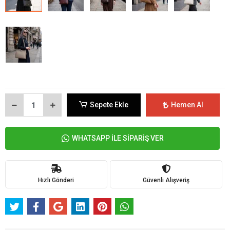
Sepete Ekle
Hemen Al
WHATSAPP İLE SİPARİŞ VER
Hızlı Gönderi
Güvenli Alışveriş