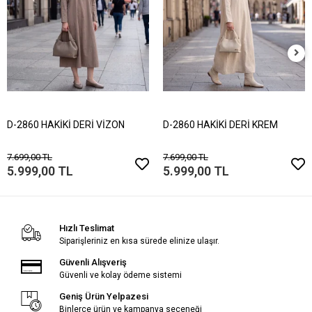
D-2860 HAKİKİ DERİ VİZON
D-2860 HAKİKİ DERİ KREM
7.699,00 TL
7.699,00 TL
5.999,00 TL
5.999,00 TL
Hızlı Teslimat
Siparişleriniz en kısa sürede elinize ulaşır.
Güvenli Alışveriş
Güvenli ve kolay ödeme sistemi
Geniş Ürün Yelpazesi
Binlerce ürün ve kampanya seçeneği