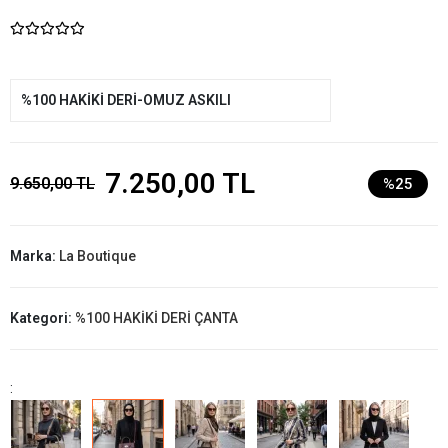
%100 HAKİKİ DERİ-OMUZ ASKILI
7.250,00 TL
9.650,00 TL
%25
Marka:
La Boutique
Kategori:
%100 HAKİKİ DERİ ÇANTA
: