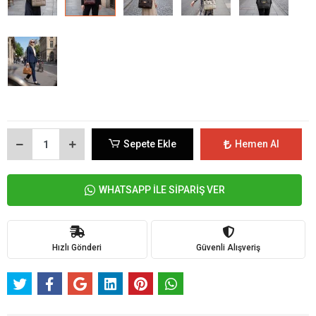
Sepete Ekle
Hemen Al
WHATSAPP İLE SİPARİŞ VER
Hızlı Gönderi
Güvenli Alışveriş