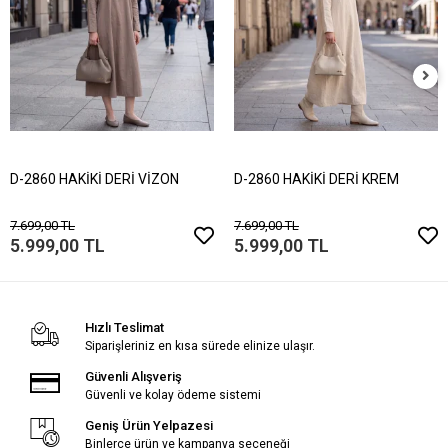
D-2860 HAKİKİ DERİ VİZON
D-2860 HAKİKİ DERİ KREM
7.699,00 TL
7.699,00 TL
5.999,00 TL
5.999,00 TL
Hızlı Teslimat
Siparişleriniz en kısa sürede elinize ulaşır.
Güvenli Alışveriş
Güvenli ve kolay ödeme sistemi
Geniş Ürün Yelpazesi
Binlerce ürün ve kampanya seçeneği