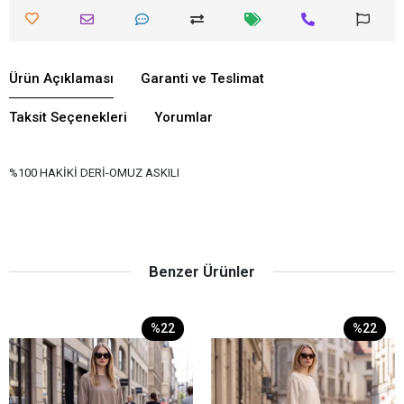
Ürün Açıklaması
Garanti ve Teslimat
Taksit Seçenekleri
Yorumlar
%100 HAKİKİ DERİ-OMUZ ASKILI
Benzer Ürünler
%22
%22