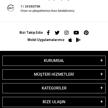
7 / 24 DESTEK
Öneri ve şikayetlerinizi bize iletebilirsiniz.
Bizi Takip Edin
Mobil Uygulamalarımız
KURUMSAL
MÜŞTERİ HİZMETLERİ
KATEGORİLER
BİZE ULAŞIN