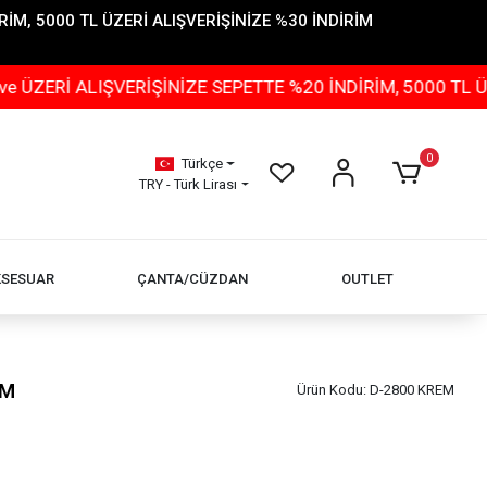
İM, 5000 TL ÜZERİ ALIŞVERİŞİNİZE %30 İNDİRİM
IŞVERİŞİNİZE SEPETTE %20 İNDİRİM, 5000 TL ÜZERİ ALI
0
Türkçe
TRY - Türk Lirası
KSESUAR
ÇANTA/CÜZDAN
OUTLET
EM
Ürün Kodu:
D-2800 KREM