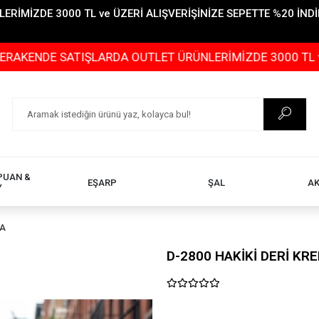
İMİZDE 3000 TL ve ÜZERİ ALIŞVERİŞİNİZE SEPETTE %20 İNDİR
 SATIŞLARDA OUTLET ÜRÜNLERİMİZDE 3000 TL ve ÜZERİ AL
PUAN &
EŞARP
ŞAL
A
Y
TA
D-2800 HAKİKİ DERİ KR