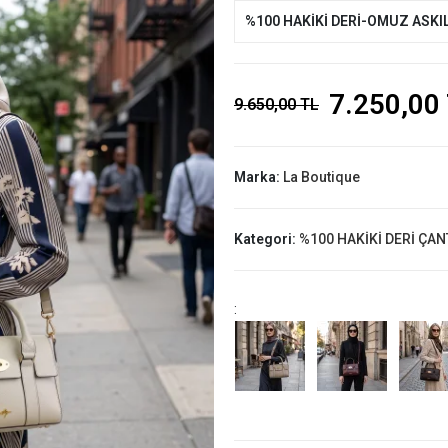
%100 HAKİKİ DERİ-OMUZ ASKIL
7.250,00
9.650,00 TL
Marka:
La Boutique
Kategori:
%100 HAKİKİ DERİ ÇAN
: