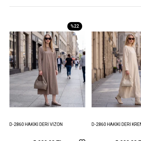
%22
D-2860 HAKİKİ DERİ VİZON
D-2860 HAKİKİ DERİ KR