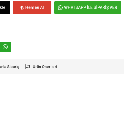
kle
Hemen Al
WHATSAPP İLE SİPARİŞ VER
onla Sipariş
Ürün Önerileri