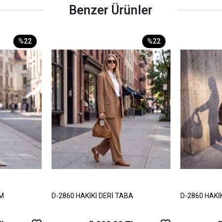
Benzer Ürünler
%22
%22
EM
D-2860 HAKİKİ DERİ TABA
D-2860 HAKİ