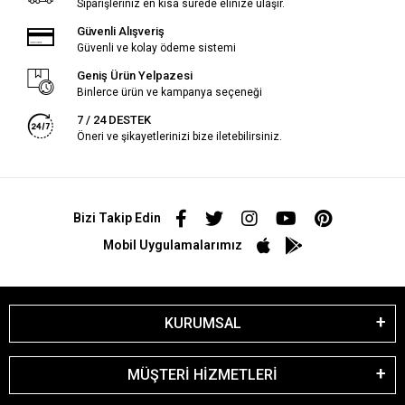
Siparişleriniz en kısa sürede elinize ulaşır.
Güvenli Alışveriş
Güvenli ve kolay ödeme sistemi
Geniş Ürün Yelpazesi
Binlerce ürün ve kampanya seçeneği
7 / 24 DESTEK
Öneri ve şikayetlerinizi bize iletebilirsiniz.
Bizi Takip Edin
Mobil Uygulamalarımız
KURUMSAL
MÜŞTERİ HİZMETLERİ