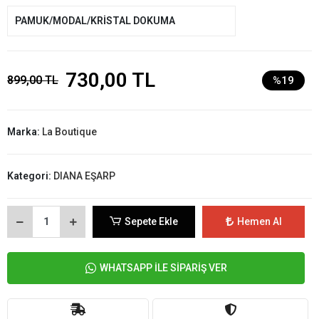
PAMUK/MODAL/KRİSTAL DOKUMA
730,00 TL
899,00 TL
%19
Marka:
La Boutique
Kategori:
DIANA EŞARP
Sepete Ekle
Hemen Al
WHATSAPP İLE SİPARİŞ VER