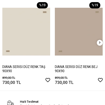
%19
%19
DIANA SERİSİ DÜZ RENK TAŞ
DIANA SERİSİ DÜZ RENK BEJ
90X90
90X90
899,00 TL
899,00 TL
730,00 TL
730,00 TL
Hızlı Teslimat