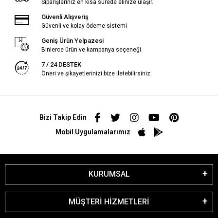
Siparişleriniz en kısa sürede elinize ulaşır.
Güvenli Alışveriş
Güvenli ve kolay ödeme sistemi
Geniş Ürün Yelpazesi
Binlerce ürün ve kampanya seçeneği
7 / 24 DESTEK
Öneri ve şikayetlerinizi bize iletebilirsiniz.
Bizi Takip Edin
Mobil Uygulamalarımız
KURUMSAL
MÜŞTERİ HİZMETLERİ