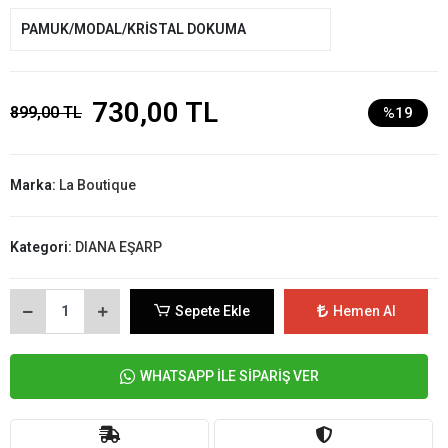
PAMUK/MODAL/KRİSTAL DOKUMA
730,00 TL
899,00 TL
%19
Marka:
La Boutique
Kategori:
DIANA EŞARP
Sepete Ekle
Hemen Al
WHATSAPP İLE SİPARİŞ VER