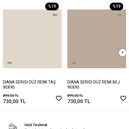
%19
%19
DIANA SERİSİ DÜZ RENK TAŞ
DIANA SERİSİ DÜZ RENK BEJ
90X90
90X90
899,00 TL
899,00 TL
730,00 TL
730,00 TL
Hızlı Teslimat