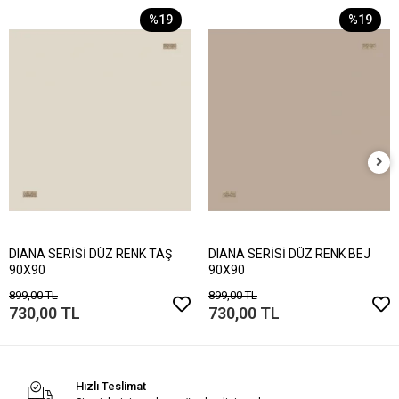
%19
%19
DIANA SERİSİ DÜZ RENK TAŞ
DIANA SERİSİ DÜZ RENK BEJ
90X90
90X90
899,00 TL
899,00 TL
730,00 TL
730,00 TL
Hızlı Teslimat