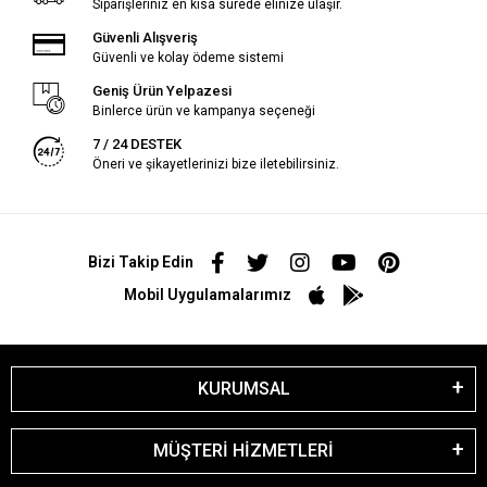
Siparişleriniz en kısa sürede elinize ulaşır.
Güvenli Alışveriş
Güvenli ve kolay ödeme sistemi
Geniş Ürün Yelpazesi
Binlerce ürün ve kampanya seçeneği
7 / 24 DESTEK
Öneri ve şikayetlerinizi bize iletebilirsiniz.
Bizi Takip Edin
Mobil Uygulamalarımız
KURUMSAL
MÜŞTERİ HİZMETLERİ