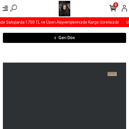
0
 Satışlarda 1750 TL ve Üzeri Alışverişlerinizde Kargo Ücretsizdir
ÜY
Geri Dön