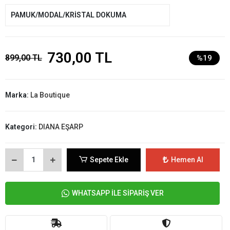
PAMUK/MODAL/KRİSTAL DOKUMA
730,00 TL
899,00 TL
%19
Marka:
La Boutique
Kategori:
DIANA EŞARP
Sepete Ekle
Hemen Al
WHATSAPP İLE SİPARİŞ VER