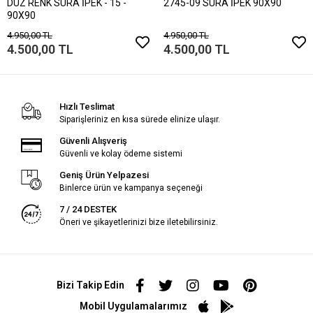
DÜZ RENK SURA İPEK - 15 -
2745-09 SURA İPEK 90X90
90X90
4.950,00 TL
4.950,00 TL
4.500,00 TL
4.500,00 TL
Hızlı Teslimat
Siparişleriniz en kısa sürede elinize ulaşır.
Güvenli Alışveriş
Güvenli ve kolay ödeme sistemi
Geniş Ürün Yelpazesi
Binlerce ürün ve kampanya seçeneği
7 / 24 DESTEK
Öneri ve şikayetlerinizi bize iletebilirsiniz.
Bizi Takip Edin
Mobil Uygulamalarımız