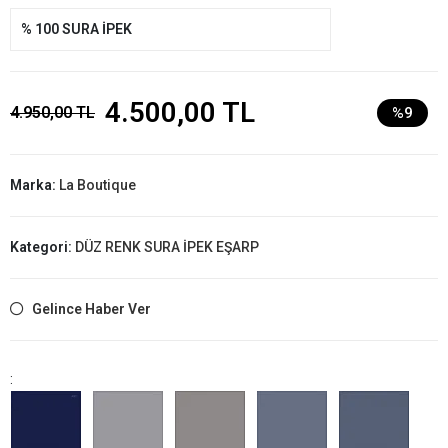
% 100 SURA İPEK
4.500,00 TL
4.950,00 TL
%9
Marka:
La Boutique
Kategori:
DÜZ RENK SURA İPEK EŞARP
Gelince Haber Ver
: