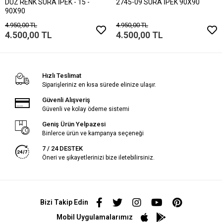
DÜZ RENK SURA İPEK - 15 -
2745-09 SURA İPEK 90X90
90X90
4.950,00 TL
4.950,00 TL
4.500,00 TL
4.500,00 TL
Hızlı Teslimat
Siparişleriniz en kısa sürede elinize ulaşır.
Güvenli Alışveriş
Güvenli ve kolay ödeme sistemi
Geniş Ürün Yelpazesi
Binlerce ürün ve kampanya seçeneği
7 / 24 DESTEK
Öneri ve şikayetlerinizi bize iletebilirsiniz.
Bizi Takip Edin
Mobil Uygulamalarımız