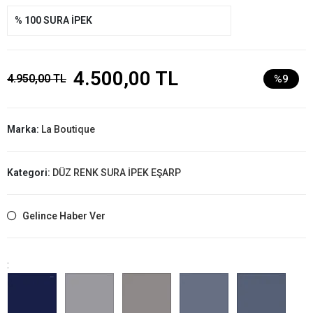
% 100 SURA İPEK
4.500,00 TL
4.950,00 TL
%9
Marka:
La Boutique
Kategori:
DÜZ RENK SURA İPEK EŞARP
Gelince Haber Ver
: