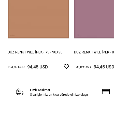
DÜZ RENK TWILL İPEK - 75 - 90X90
DÜZ RENK TWİLL İPEK - 0
94,45 USD
94,45 US
103,89 USD
103,89 USD
Hızlı Teslimat
Siparişleriniz en kısa sürede elinize ulaşır.