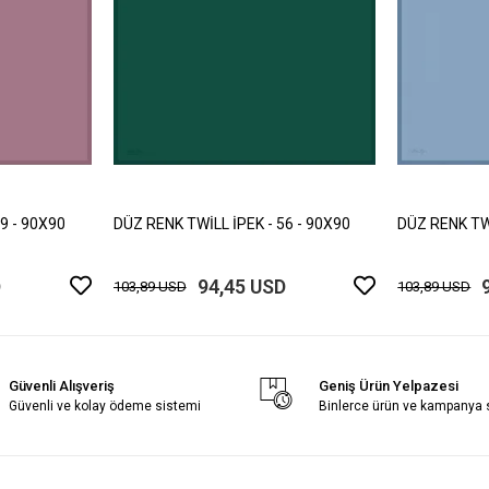
9 - 90X90
DÜZ RENK TWİLL İPEK - 56 - 90X90
DÜZ RENK TWİ
D
94,45 USD
103,89 USD
103,89 USD
Güvenli Alışveriş
Geniş Ürün Yelpazesi
Güvenli ve kolay ödeme sistemi
Binlerce ürün ve kampanya