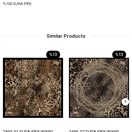
%100 SURA İPEK
Similar Products
%13
%13
2493-01 SURA İPEK 90X90
2495-02 SURA İPEK 90X90