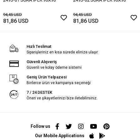
94,45 USD
94,45 USD
81,86 USD
81,86 USD
Hızlı Teslimat
Siparişleriniz en kısa sürede elinize ulaşır.
Güvenli Alışveriş
Güvenli ve kolay ödeme sistemi
Geniş Ürün Yelpazesi
Binlerce ürün ve kampanya seçeneği
7 / 24 DESTEK
Öneri ve şikayetlerinizi bize iletebilirsiniz.
Follow us
Our Mobile Applications