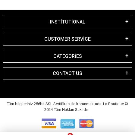
INSTİTUTİONAL
CUSTOMER SERVİCE
CATEGORİES
CONTACT US
Tüm bilgileriniz 256bit SSL Sertifikası ile korunmaktadır. La Boutique
©
2024 Tüm Hakları Saklıdır