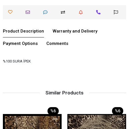
Product Description
Warranty and Delivery
Payment Options
Comments
%100 SURA İPEK
Similar Products
%6
%6