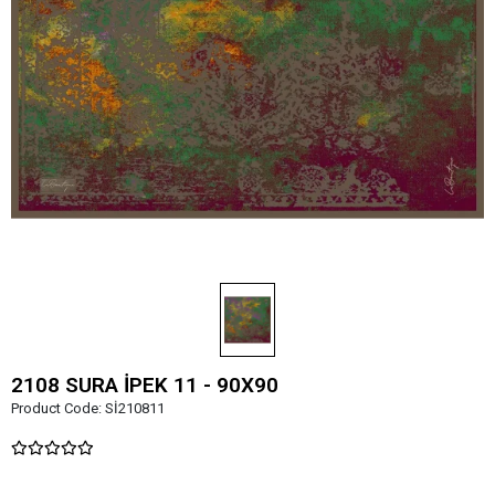
2108 SURA İPEK 11 - 90X90
Product Code:
Sİ210811