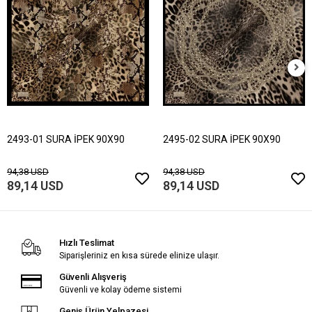
2493-01 SURA İPEK 90X90
2495-02 SURA İPEK 90X90
94,38 USD
94,38 USD
89,14 USD
89,14 USD
Hızlı Teslimat
Siparişleriniz en kısa sürede elinize ulaşır.
Güvenli Alışveriş
Güvenli ve kolay ödeme sistemi
Geniş Ürün Yelpazesi