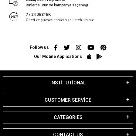
Binlerce ürün ve kampanya seçeneği
7 / 24 DESTEK
Öneri ve şikayetlerinizi bize iletebilirsiniz.
Follow us
Our Mobile Applications
INSTİTUTİONAL
CUSTOMER SERVİCE
CATEGORİES
CONTACT US