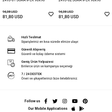
94,38 USD
94,38 USD
81,80 USD
81,80 USD
Hızlı Teslimat
Siparişleriniz en kısa sürede elinize ulaşır.
Güvenli Alışveriş
Güvenli ve kolay ödeme sistemi
Geniş Ürün Yelpazesi
Binlerce ürün ve kampanya seçeneği
7 / 24 DESTEK
Öneri ve şikayetlerinizi bize iletebilirsiniz.
Follow us
Our Mobile Applications