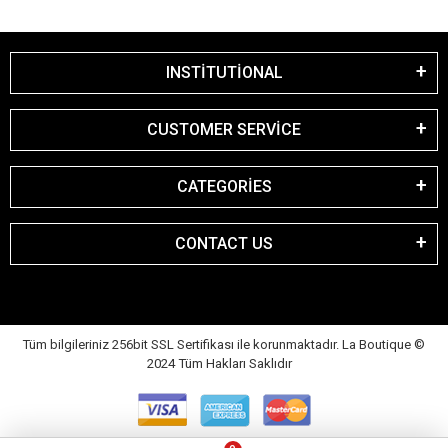
INSTİTUTİONAL
CUSTOMER SERVİCE
CATEGORİES
CONTACT US
Tüm bilgileriniz 256bit SSL Sertifikası ile korunmaktadır. La Boutique
©
2024 Tüm Hakları Saklıdır