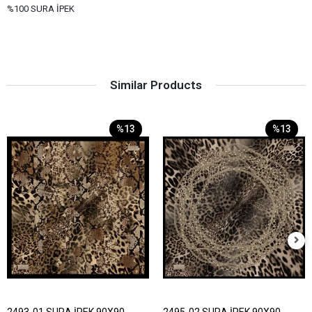
%100 SURA İPEK
Similar Products
%13
%13
2493-01 SURA İPEK 90X90
2495-02 SURA İPEK 90X90