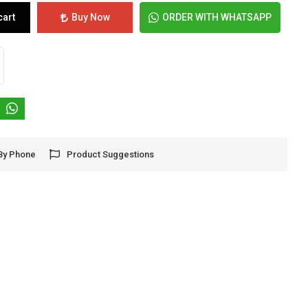
cart
Buy Now
ORDER WITH WHATSAPP
By Phone
Product Suggestions