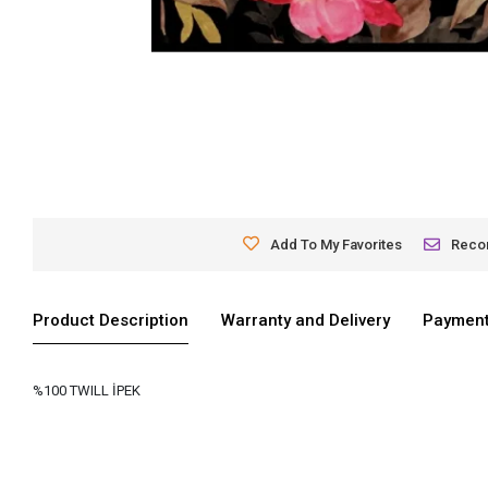
Add To My Favorites
Rec
Product Description
Warranty and Delivery
Payment
%100 TWILL İPEK