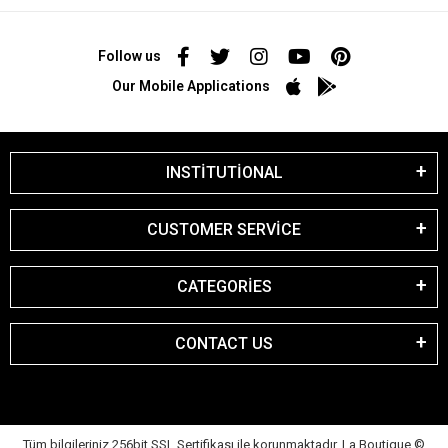
Follow us
Our Mobile Applications
INSTİTUTİONAL
CUSTOMER SERVİCE
CATEGORİES
CONTACT US
Tüm bilgileriniz 256bit SSL Sertifikası ile korunmaktadır. La Boutique
©