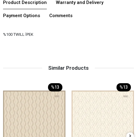
Product Description
Warranty and Delivery
Payment Options
Comments
%100 TWILL İPEK
Similar Products
%13
%13