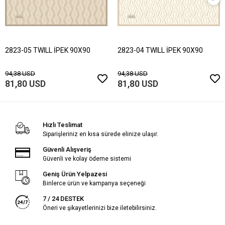
2823-05 TWILL İPEK 90X90
2823-04 TWILL İPEK 90X90
94,38 USD
94,38 USD
81,80 USD
81,80 USD
Hızlı Teslimat
Siparişleriniz en kısa sürede elinize ulaşır.
Güvenli Alışveriş
Güvenli ve kolay ödeme sistemi
Geniş Ürün Yelpazesi
Binlerce ürün ve kampanya seçeneği
7 / 24 DESTEK
Öneri ve şikayetlerinizi bize iletebilirsiniz.