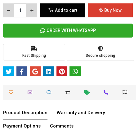
Add to cart
Buy Now
ORDER WITH WHATSAPP
Fast Shipping
Secure shopping
Product Description
Warranty and Delivery
Payment Options
Comments