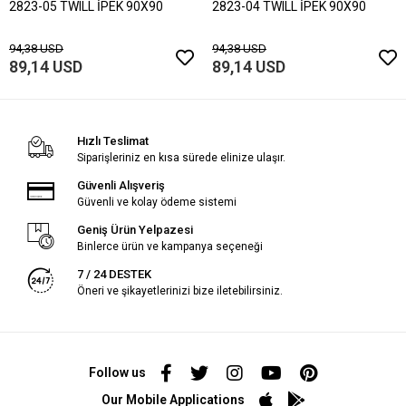
2823-05 TWILL İPEK 90X90
2823-04 TWILL İPEK 90X90
94,38 USD
94,38 USD
89,14 USD
89,14 USD
Hızlı Teslimat
Siparişleriniz en kısa sürede elinize ulaşır.
Güvenli Alışveriş
Güvenli ve kolay ödeme sistemi
Geniş Ürün Yelpazesi
Binlerce ürün ve kampanya seçeneği
7 / 24 DESTEK
Öneri ve şikayetlerinizi bize iletebilirsiniz.
Follow us
Our Mobile Applications