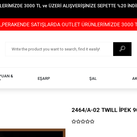
İMİZDE 3000 TL ve ÜZERİ ALIŞVERİŞİNİZE SEPETTE %20 İNDİR
DE SATIŞLARDA OUTLET ÜRÜNLERİMİZDE 3000 TL ve ÜZERİ
PUAN &
EŞARP
ŞAL
A
Y
2464/A-02 TWILL İPEK 