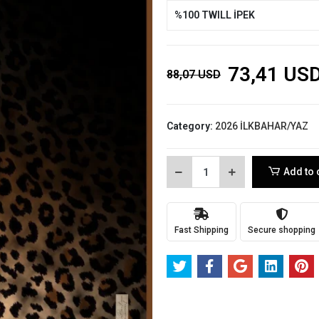
%100 TWILL İPEK
73,41 US
88,07 USD
Category:
2026 İLKBAHAR/YAZ
Add to 
Fast Shipping
Secure shopping