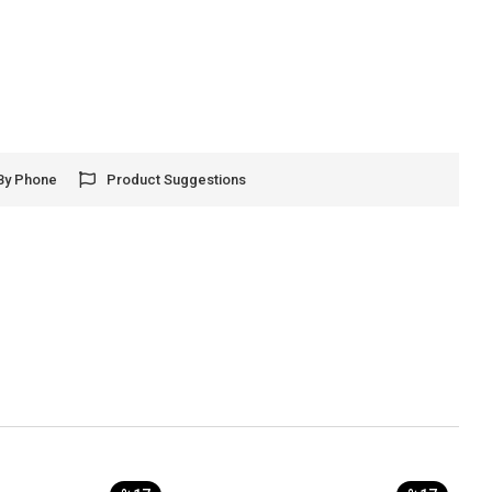
By Phone
Product Suggestions