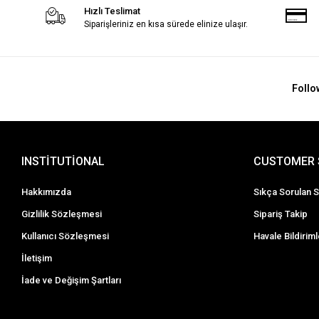
Hızlı Teslimat
Siparişleriniz en kısa sürede elinize ulaşır.
Follo
INSTİTUTİONAL
CUSTOMER 
Hakkımızda
Sıkça Sorulan S
Gizlilik Sözleşmesi
Sipariş Takip
Kullanıcı Sözleşmesi
Havale Bildiriml
İletişim
İade ve Değişim Şartları