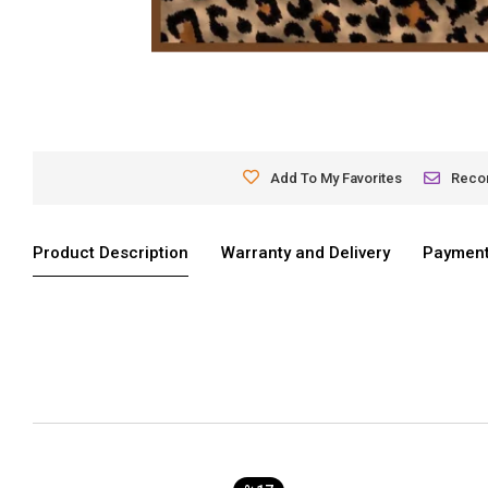
Add To My Favorites
Rec
Product Description
Warranty and Delivery
Payment