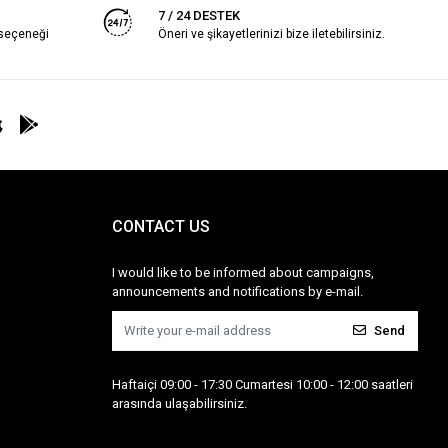
7 / 24 DESTEK
 seçeneği
Öneri ve şikayetlerinizi bize iletebilirsiniz.
CONTACT US
I would like to be informed about campaigns,
announcements and notifications by e-mail.
Send
Haftaiçi 09:00 - 17:30 Cumartesi 10:00 - 12:00 saatleri
arasında ulaşabilirsiniz.