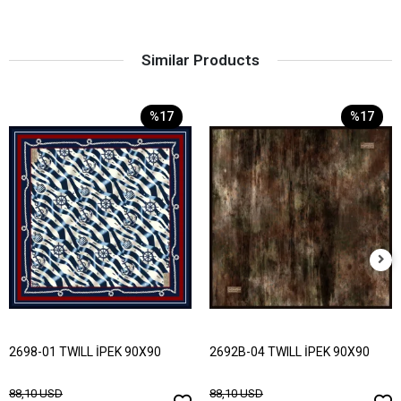
Similar Products
%17
%17
2698-01 TWILL İPEK 90X90
2692B-04 TWILL İPEK 90X90
88,10 USD
88,10 USD