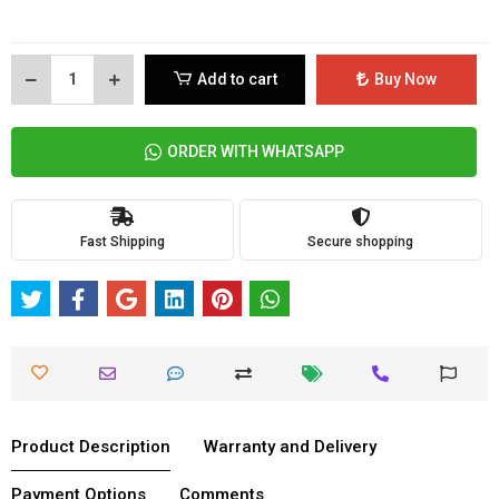
Add to cart
Buy Now
ORDER WITH WHATSAPP
Fast Shipping
Secure shopping
Product Description
Warranty and Delivery
Payment Options
Comments