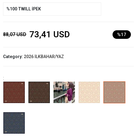
%100 TWILL İPEK
73,41 USD
88,07 USD
%17
Category:
2026 İLKBAHAR/YAZ
: