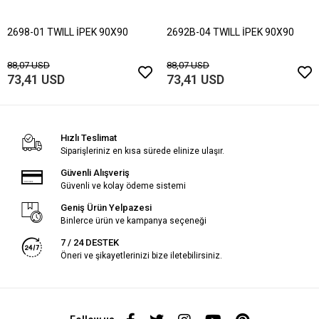
2698-01 TWILL İPEK 90X90
2692B-04 TWILL İPEK 90X90
88,07 USD
88,07 USD
73,41 USD
73,41 USD
Hızlı Teslimat
Siparişleriniz en kısa sürede elinize ulaşır.
Güvenli Alışveriş
Güvenli ve kolay ödeme sistemi
Geniş Ürün Yelpazesi
Binlerce ürün ve kampanya seçeneği
7 / 24 DESTEK
Öneri ve şikayetlerinizi bize iletebilirsiniz.