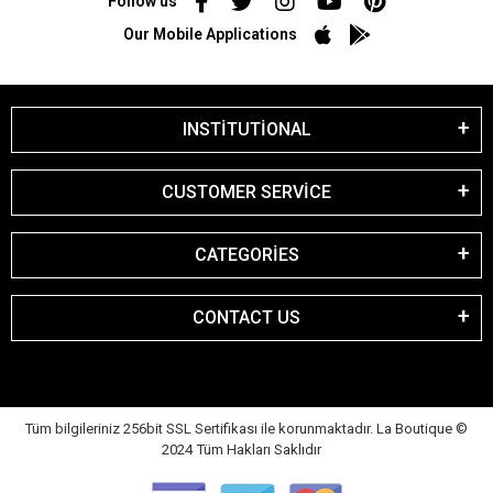
Follow us
Our Mobile Applications
INSTİTUTİONAL
CUSTOMER SERVİCE
CATEGORİES
CONTACT US
Tüm bilgileriniz 256bit SSL Sertifikası ile korunmaktadır. La Boutique
©
2024 Tüm Hakları Saklıdır