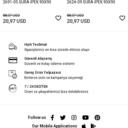
2691-05 SURA İPEK 90X90
2624-09 SURA İPEK 90X90
88,07 USD
88,07 USD
20,97 USD
20,97 USD
Hızlı Teslimat
Siparişleriniz en kısa sürede elinize ulaşır.
Güvenli Alışveriş
Güvenli ve kolay ödeme sistemi
Geniş Ürün Yelpazesi
Binlerce ürün ve kampanya seçeneği
7 / 24 DESTEK
Öneri ve şikayetlerinizi bize iletebilirsiniz.
Follow us
Our Mobile Applications