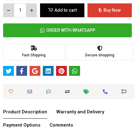
Add to cart
Buy Now
ORDER WITH WHATSAPP
Fast Shipping
Secure shopping
Product Description
Warranty and Delivery
Payment Options
Comments