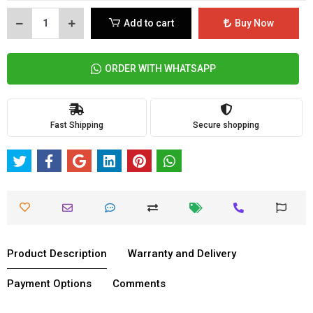
Add to cart
Buy Now
ORDER WITH WHATSAPP
Fast Shipping
Secure shopping
Product Description
Warranty and Delivery
Payment Options
Comments