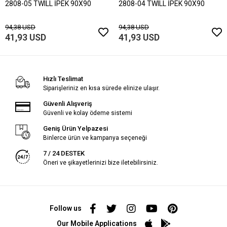
2808-05 TWILL İPEK 90X90
2808-04 TWILL İPEK 90X90
94,38 USD
94,38 USD
41,93 USD
41,93 USD
Hızlı Teslimat
Siparişleriniz en kısa sürede elinize ulaşır.
Güvenli Alışveriş
Güvenli ve kolay ödeme sistemi
Geniş Ürün Yelpazesi
Binlerce ürün ve kampanya seçeneği
7 / 24 DESTEK
Öneri ve şikayetlerinizi bize iletebilirsiniz.
Follow us
Our Mobile Applications