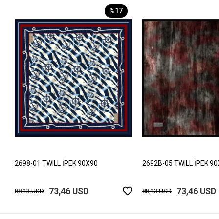
%17
2698-01 TWILL İPEK 90X90
2692B-05 TWILL İPEK 9
73,46 USD
73,46 USD
88,13 USD
88,13 USD