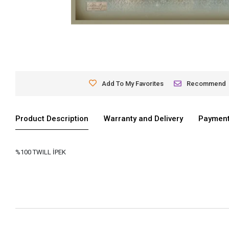
Add To My Favorites
Recommend
Product Description
Warranty and Delivery
Payment
%100 TWILL İPEK