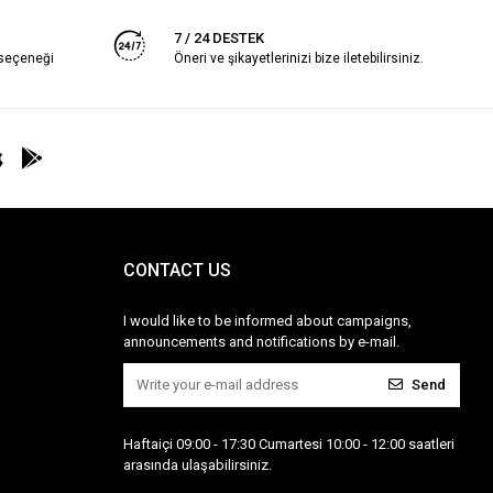
7 / 24 DESTEK
 seçeneği
Öneri ve şikayetlerinizi bize iletebilirsiniz.
CONTACT US
I would like to be informed about campaigns,
announcements and notifications by e-mail.
Send
Haftaiçi 09:00 - 17:30 Cumartesi 10:00 - 12:00 saatleri
arasında ulaşabilirsiniz.