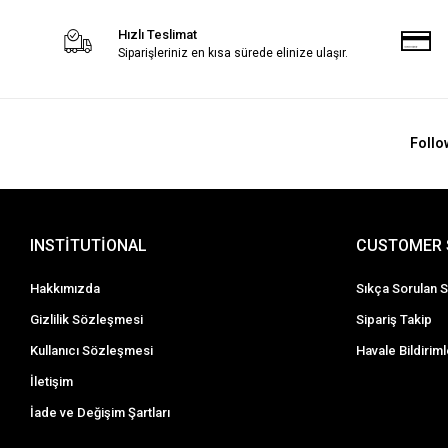
Hızlı Teslimat
Siparişleriniz en kısa sürede elinize ulaşır.
Follo
INSTİTUTİONAL
CUSTOMER 
Hakkımızda
Sıkça Sorulan S
Gizlilik Sözleşmesi
Sipariş Takip
Kullanıcı Sözleşmesi
Havale Bildiriml
İletişim
İade ve Değişim Şartları