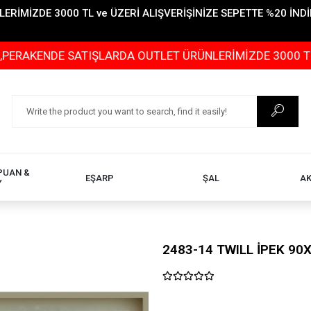
İMİZDE 3000 TL ve ÜZERİ ALIŞVERİŞİNİZE SEPETTE %20 İNDİR
E SATIŞLARDA OUTLET ÜRÜNLERİMİZDE 3000 TL ve ÜZERİ 
PUAN &
EŞARP
ŞAL
A
Y
2483-14 TWILL İPEK 90