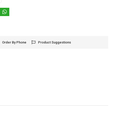
Order By Phone
Product Suggestions