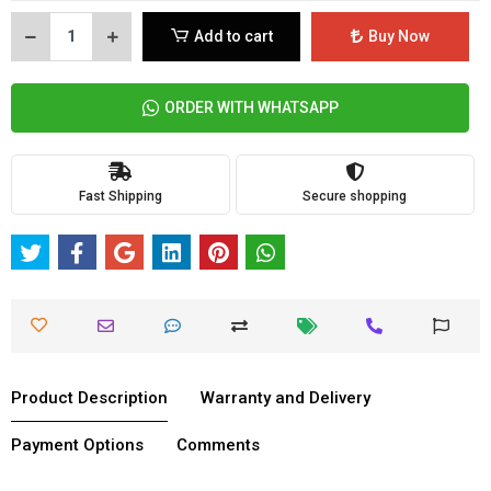
Add to cart
Buy Now
ORDER WITH WHATSAPP
Fast Shipping
Secure shopping
Product Description
Warranty and Delivery
Payment Options
Comments