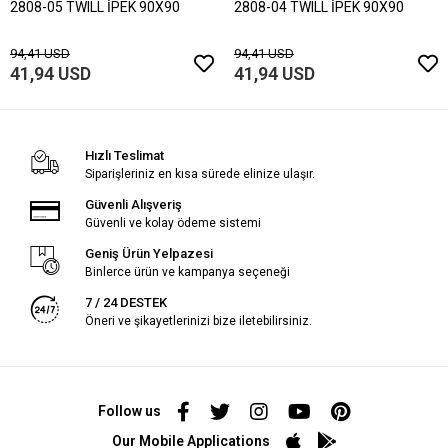
2808-05 TWILL İPEK 90X90
2808-04 TWILL İPEK 90X90
94,41 USD
94,41 USD
41,94 USD
41,94 USD
Hızlı Teslimat
Siparişleriniz en kısa sürede elinize ulaşır.
Güvenli Alışveriş
Güvenli ve kolay ödeme sistemi
Geniş Ürün Yelpazesi
Binlerce ürün ve kampanya seçeneği
7 / 24 DESTEK
Öneri ve şikayetlerinizi bize iletebilirsiniz.
Follow us
Our Mobile Applications