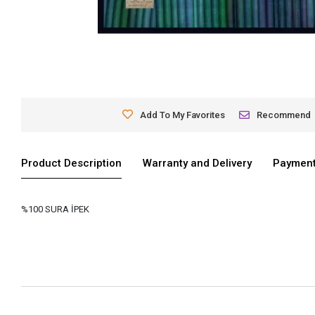
Add To My Favorites
Recommend
Product Description
Warranty and Delivery
Payment
%100 SURA İPEK