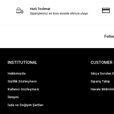
Hızlı Teslimat
Siparişleriniz en kısa sürede elinize ulaşır.
Follo
INSTİTUTİONAL
CUSTOMER 
Hakkımızda
Sıkça Sorulan S
Gizlilik Sözleşmesi
Sipariş Takip
Kullanıcı Sözleşmesi
Havale Bildiriml
İletişim
İade ve Değişim Şartları