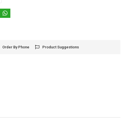
Order By Phone
Product Suggestions