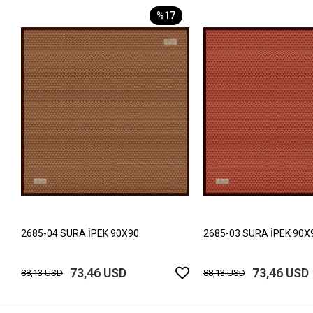
%17
2685-04 SURA İPEK 90X90
2685-03 SURA İPEK 90X
73,46 USD
73,46 USD
88,13 USD
88,13 USD