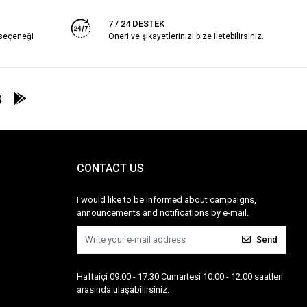
7 / 24 DESTEK
 seçeneği
Öneri ve şikayetlerinizi bize iletebilirsiniz.
CONTACT US
I would like to be informed about campaigns,
announcements and notifications by e-mail.
Send
Haftaiçi 09:00 - 17:30 Cumartesi 10:00 - 12:00 saatleri
arasında ulaşabilirsiniz.