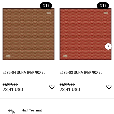
%17
%17
2685-04 SURA İPEK 90X90
2685-03 SURA İPEK 90X90
88,07 USD
88,07 USD
73,41 USD
73,41 USD
Hızlı Teslimat