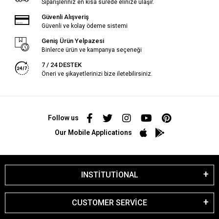
Siparişleriniz en kısa sürede elinize ulaşır.
Güvenli Alışveriş
Güvenli ve kolay ödeme sistemi
Geniş Ürün Yelpazesi
Binlerce ürün ve kampanya seçeneği
7 / 24 DESTEK
Öneri ve şikayetlerinizi bize iletebilirsiniz.
Follow us
Our Mobile Applications
INSTİTUTİONAL
CUSTOMER SERVİCE