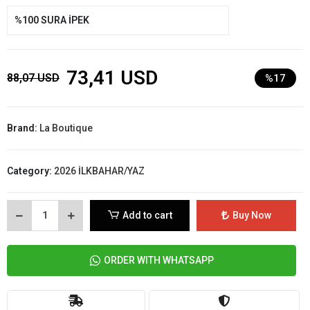
%100 SURA İPEK
73,41 USD
88,07 USD
%17
Brand:
La Boutique
Category:
2026 İLKBAHAR/YAZ
Add to cart
Buy Now
ORDER WITH WHATSAPP