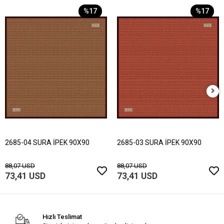
%17
%17
2685-04 SURA İPEK 90X90
2685-03 SURA İPEK 90X90
88,07 USD
88,07 USD
73,41 USD
73,41 USD
Hızlı Teslimat