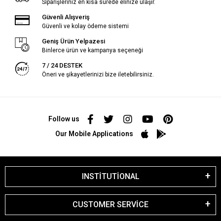
Siparişleriniz en kısa sürede elinize ulaşır.
Güvenli Alışveriş
Güvenli ve kolay ödeme sistemi
Geniş Ürün Yelpazesi
Binlerce ürün ve kampanya seçeneği
7 / 24 DESTEK
Öneri ve şikayetlerinizi bize iletebilirsiniz.
Follow us
Our Mobile Applications
INSTİTUTİONAL
CUSTOMER SERVİCE