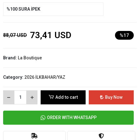
%100 SURA İPEK
73,41 USD
88,07 USD
%17
Brand:
La Boutique
Category:
2026 İLKBAHAR/YAZ
Add to cart
Buy Now
ORDER WITH WHATSAPP