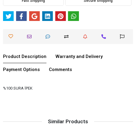
Fast Shipping
Secure shopping
Product Description
Warranty and Delivery
Payment Options
Comments
%100 SURA İPEK
Similar Products