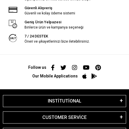
Güvenli Alışveriş
Güvenli ve kolay ödeme sistemi
Geniş Ürün Yelpazesi
Binlerce ürün ve kampanya seçeneği
7 / 24 DESTEK
Öneri ve şikayetlerinizi bize iletebilirsiniz.
Follow us
Our Mobile Applications
INSTİTUTİONAL
CUSTOMER SERVİCE