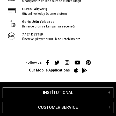
Siparişleriniz en kısa sürede elinize ulaşır.
Güvenli Alışveriş
Güvenli ve kolay ödeme sistemi
Geniş Ürün Yelpazesi
Binlerce ürün ve kampanya seçeneği
7 / 24 DESTEK
Öneri ve şikayetlerinizi bize iletebilirsiniz.
Follow us
Our Mobile Applications
INSTİTUTİONAL
CUSTOMER SERVİCE