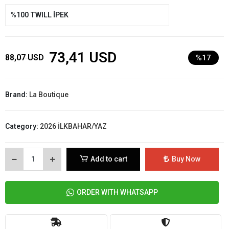
%100 TWILL İPEK
73,41 USD
88,07 USD
%17
Brand:
La Boutique
Category:
2026 İLKBAHAR/YAZ
Add to cart
Buy Now
ORDER WITH WHATSAPP