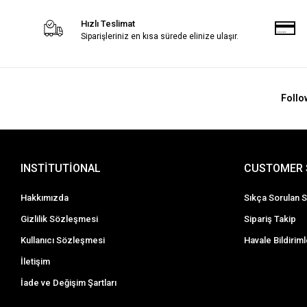
Hızlı Teslimat
Siparişleriniz en kısa sürede elinize ulaşır.
Follo
INSTİTUTİONAL
CUSTOMER 
Hakkımızda
Sıkça Sorulan S
Gizlilik Sözleşmesi
Sipariş Takip
Kullanıcı Sözleşmesi
Havale Bildiriml
İletişim
İade ve Değişim Şartları