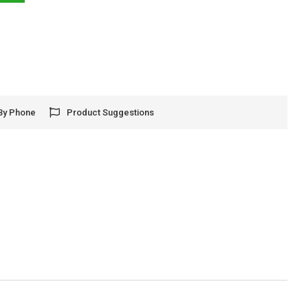
By Phone
Product Suggestions