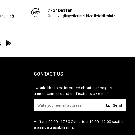
7 / 24 DESTEK
 seçeneği
Öneri ve şikayetlerinizi bize iletebilirsiniz.
CONTACT US
I would like to be informed about campaigns,
announcements and notifications by e-mail.
Send
Haftaiçi 09:00 - 17:30 Cumartesi 10:00 - 12:00 saatleri
arasında ulaşabilirsiniz.