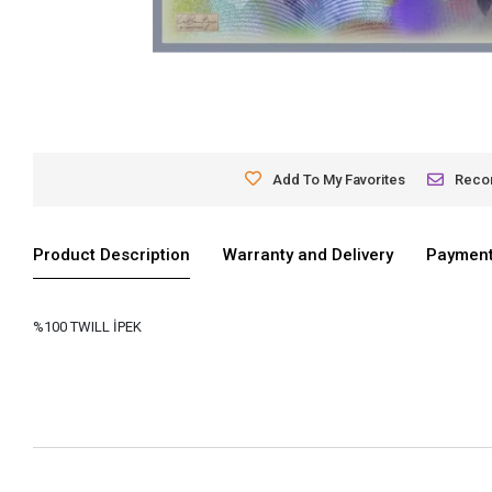
Add To My Favorites
Rec
Product Description
Warranty and Delivery
Payment
%100 TWILL İPEK