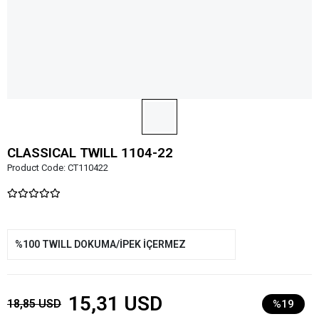
CLASSICAL TWILL 1104-22
Product Code:
CT110422
%100 TWILL DOKUMA/İPEK İÇERMEZ
15,31 USD
18,85 USD
%19