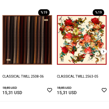
%19
%19
CLASSICAL TWILL 2508-06
CLASSICAL TWILL 2563-05
18,85 USD
18,85 USD
15,31 USD
15,31 USD