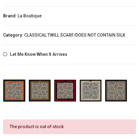
Brand:
La Boutique
Category:
CLASSICAL TWILL SCARF/DOES NOT CONTAIN SILK
Let Me Know When İt Arrives
:
The product is out of stock.