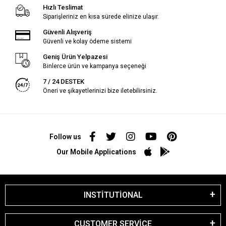
Hızlı Teslimat
Siparişleriniz en kısa sürede elinize ulaşır.
Güvenli Alışveriş
Güvenli ve kolay ödeme sistemi
Geniş Ürün Yelpazesi
Binlerce ürün ve kampanya seçeneği
7 / 24 DESTEK
Öneri ve şikayetlerinizi bize iletebilirsiniz.
Follow us
Our Mobile Applications
INSTİTUTİONAL
CUSTOMER SERVİCE