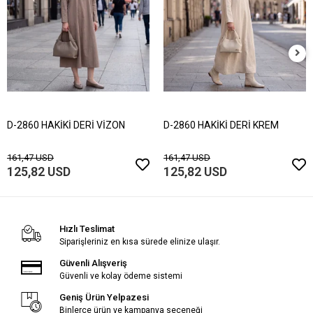
D-2860 HAKİKİ DERİ VİZON
D-2860 HAKİKİ DERİ KREM
161,47 USD
161,47 USD
125,82 USD
125,82 USD
Hızlı Teslimat
Siparişleriniz en kısa sürede elinize ulaşır.
Güvenli Alışveriş
Güvenli ve kolay ödeme sistemi
Geniş Ürün Yelpazesi
Binlerce ürün ve kampanya seçeneği