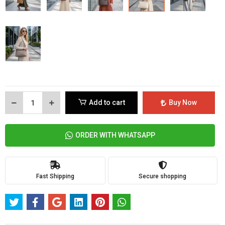
Add to cart
Buy Now
ORDER WITH WHATSAPP
Fast Shipping
Secure shopping