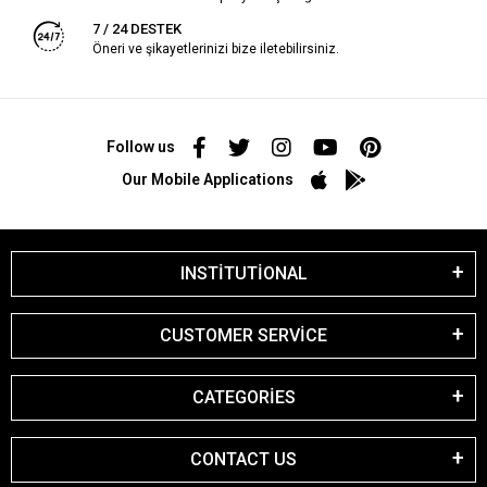
7 / 24 DESTEK
Öneri ve şikayetlerinizi bize iletebilirsiniz.
Follow us
Our Mobile Applications
INSTİTUTİONAL
CUSTOMER SERVİCE
CATEGORİES
CONTACT US