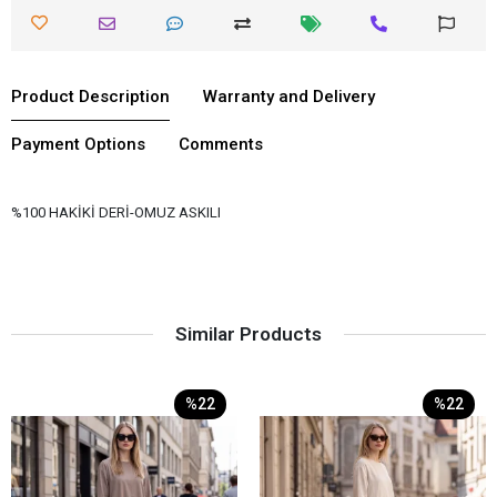
Product Description
Warranty and Delivery
Payment Options
Comments
%100 HAKİKİ DERİ-OMUZ ASKILI
Similar Products
%22
%22