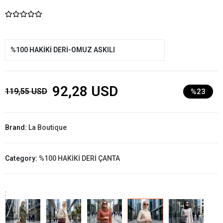
%100 HAKİKİ DERİ-OMUZ ASKILI
92,28 USD
119,55 USD
%23
Brand:
La Boutique
Category:
%100 HAKİKİ DERİ ÇANTA
: