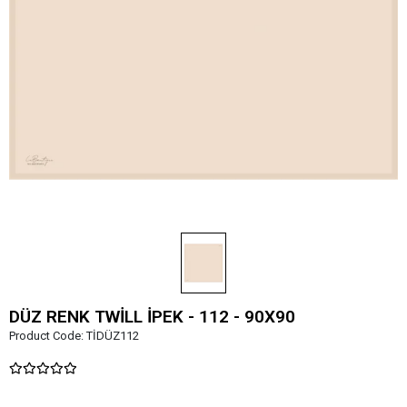
DÜZ RENK TWİLL İPEK - 112 - 90X90
Product Code:
TİDÜZ112