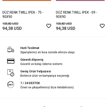
DÜZ RENK TWILL İPEK - 75 -
DÜZ RENK TWİLL İPEK - 09 -
90X90
90X90
103,82 USD
103,82 USD
94,38 USD
94,38 USD
Hızlı Teslimat
Siparişleriniz en kısa sürede elinize ulaşır.
Güvenli Alışveriş
Güvenli ve kolay ödeme sistemi
Geniş Ürün Yelpazesi
Binlerce ürün ve kampanya seçeneği
7 / 24 DESTEK
Öneri ve şikayetlerinizi bize iletebilirsiniz.