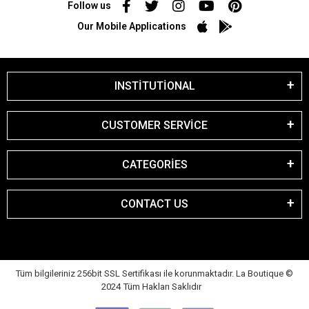
Follow us
Our Mobile Applications
INSTİTUTİONAL
CUSTOMER SERVİCE
CATEGORİES
CONTACT US
Tüm bilgileriniz 256bit SSL Sertifikası ile korunmaktadır. La Boutique
©
2024 Tüm Hakları Saklıdır