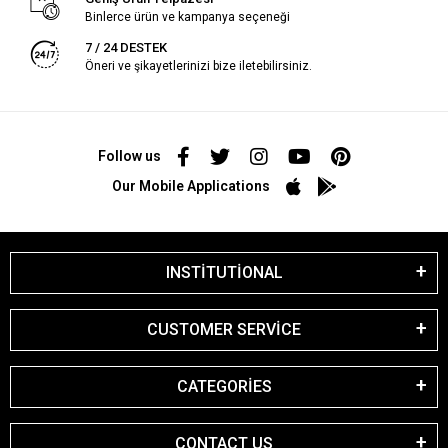
Binlerce ürün ve kampanya seçeneği
7 / 24 DESTEK
Öneri ve şikayetlerinizi bize iletebilirsiniz.
Follow us
Our Mobile Applications
INSTİTUTİONAL
CUSTOMER SERVİCE
CATEGORİES
CONTACT US