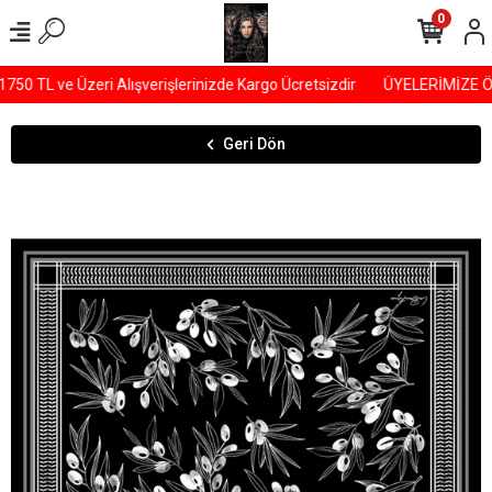
0
0 TL ve Üzeri Alışverişlerinizde Kargo Ücretsizdir
ÜYELERİMİZE ÖZ
Geri Dön