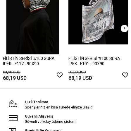
FİLİSTİN SERİSİ %100 SURA
FİLİSTİN SERİSİ %100 SURA
İPEK - F117 - 90X90
İPEK - F101 - 90X90
83,90 USD
83,90 USD
68,19 USD
68,19 USD
Hızlı Teslimat
Siparişleriniz en kısa sürede elinize ulaşır.
Güvenli Alışveriş
Güvenli ve kolay ödeme sistemi
Geniş Ürün Yelpazesi