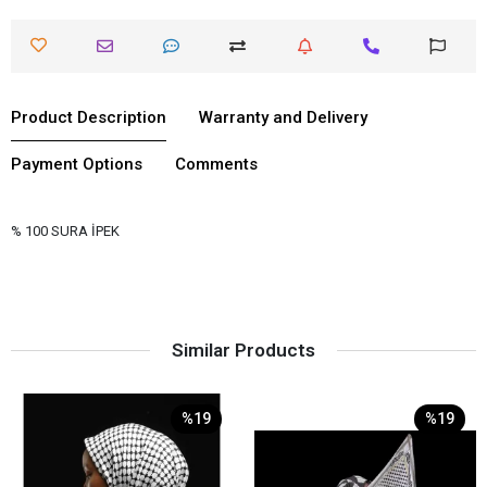
Product Description
Warranty and Delivery
Payment Options
Comments
% 100 SURA İPEK
Similar Products
%19
%19