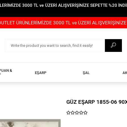
İMİZDE 3000 TL ve ÜZERİ ALIŞVERİŞİNİZE SEPETTE %20 İNDİR
ÜNLERİMİZDE 3000 TL ve ÜZERİ ALIŞVERİŞİNİZE SEPETTE 
PUAN &
EŞARP
ŞAL
A
Y
GÜZ EŞARP 1855-06 90