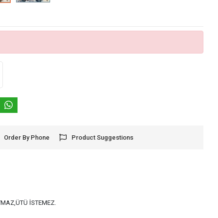
Order By Phone
Product Suggestions
AYMAZ,ÜTÜ İSTEMEZ.