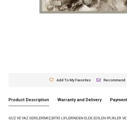
Add To My Favorites
Recommend
Product Description
Warranty and Delivery
Payment
GÜZ VE YAZ SERİLERİMİZ,BİTKİ LİFLERİNDEN ELDE EDİLEN İPLİKLER 