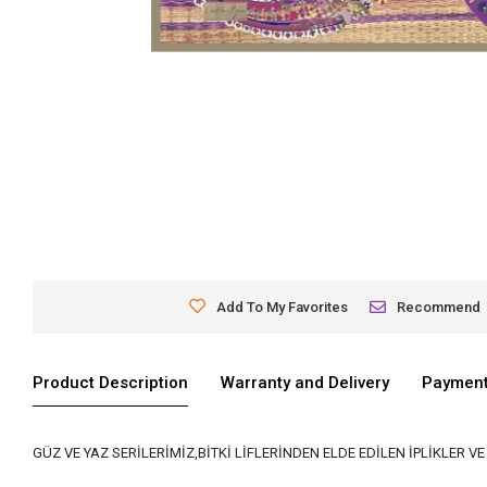
Add To My Favorites
Recommend
Product Description
Warranty and Delivery
Payment
GÜZ VE YAZ SERİLERİMİZ,BİTKİ LİFLERİNDEN ELDE EDİLEN İPLİKLER 