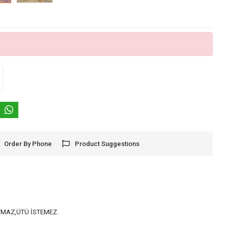
Order By Phone
Product Suggestions
AYMAZ,ÜTÜ İSTEMEZ.