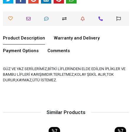
Product Description
Warranty and Delivery
Payment Options
Comments
GÜZ VE YAZ SERİLERİMİZ,BİTKİ LİFLERİNDEN ELDE EDİLEN İPLİKLER VE
BAMBU LİFLERİ KARIŞIMIDIR.TERLETMEZ,KOLAY ŞEKİL ALIR,TOK
DURUR,KAYMAZ,ÜTÜ İSTEMEZ.
Similar Products
%7
%7