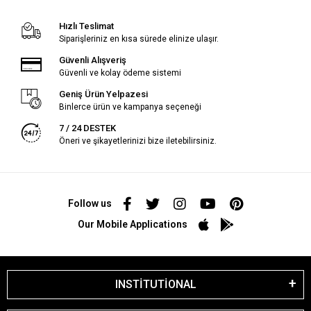
Hızlı Teslimat
Siparişleriniz en kısa sürede elinize ulaşır.
Güvenli Alışveriş
Güvenli ve kolay ödeme sistemi
Geniş Ürün Yelpazesi
Binlerce ürün ve kampanya seçeneği
7 / 24 DESTEK
Öneri ve şikayetlerinizi bize iletebilirsiniz.
Follow us
Our Mobile Applications
INSTİTUTİONAL