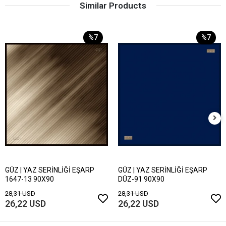
Similar Products
%7
%7
GÜZ | YAZ SERİNLİĞİ EŞARP
GÜZ | YAZ SERİNLİĞİ EŞARP
1647-13 90X90
DÜZ-91 90X90
28,31 USD
28,31 USD
26,22 USD
26,22 USD