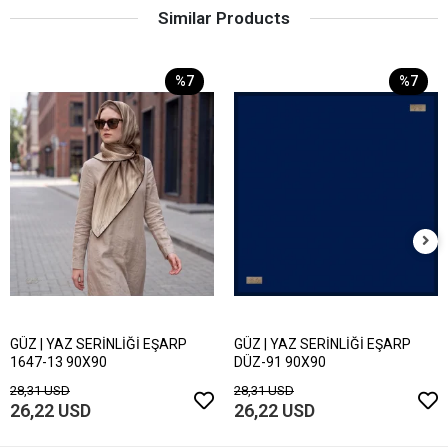
Similar Products
%7
%7
GÜZ | YAZ SERİNLİĞİ EŞARP
GÜZ | YAZ SERİNLİĞİ EŞARP
1647-13 90X90
DÜZ-91 90X90
28,31 USD
28,31 USD
26,22 USD
26,22 USD