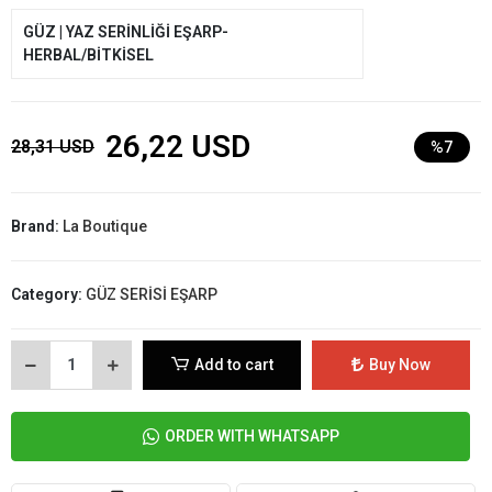
GÜZ | YAZ SERİNLİĞİ EŞARP-
HERBAL/BİTKİSEL
26,22 USD
28,31 USD
%7
Brand:
La Boutique
Category:
GÜZ SERİSİ EŞARP
Add to cart
Buy Now
ORDER WITH WHATSAPP