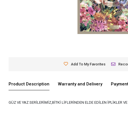
Add To My Favorites
Rec
Product Description
Warranty and Delivery
Payment
GÜZ VE YAZ SERİLERİMİZ,BİTKİ LİFLERİNDEN ELDE EDİLEN İPLİKLER 