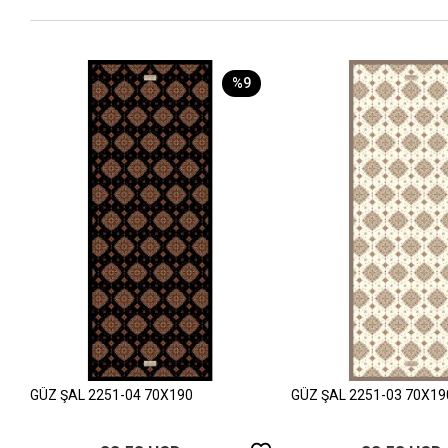
%9
GÜZ ŞAL 2251-04 70X190
GÜZ ŞAL 2251-03 70X19