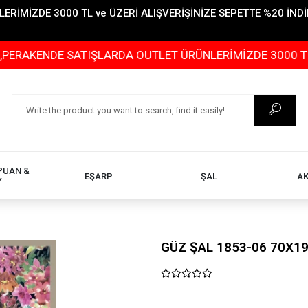
İMİZDE 3000 TL ve ÜZERİ ALIŞVERİŞİNİZE SEPETTE %20 İNDİR
NDE SATIŞLARDA OUTLET ÜRÜNLERİMİZDE 3000 TL ve ÜZER
PUAN &
EŞARP
ŞAL
A
Y
GÜZ ŞAL 1853-06 70X1