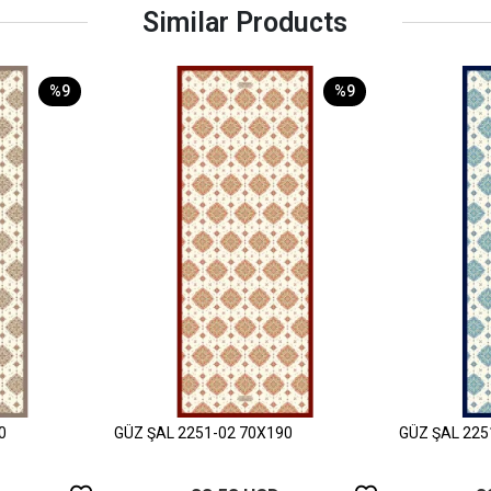
Similar Products
%9
%9
0
GÜZ ŞAL 2251-02 70X190
GÜZ ŞAL 225