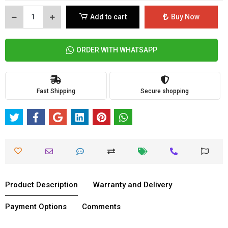
Add to cart
Buy Now
ORDER WITH WHATSAPP
Fast Shipping
Secure shopping
Product Description
Warranty and Delivery
Payment Options
Comments