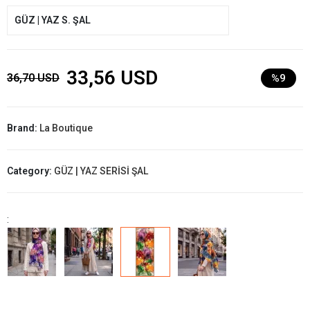
GÜZ | YAZ S. ŞAL
33,56 USD
36,70 USD
%9
Brand:
La Boutique
Category:
GÜZ | YAZ SERİSİ ŞAL
: