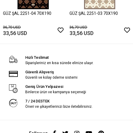
GÜZ ŞAL 2251-04 70X190
GÜZ ŞAL 2251-03 70X190
36,70 USD
36,70 USD
33,56 USD
33,56 USD
Hızlı Teslimat
Siparişleriniz en kısa sürede elinize ulaşır.
Güvenli Alışveriş
Güvenli ve kolay ödeme sistemi
Geniş Ürün Yelpazesi
Binlerce ürün ve kampanya seçeneği
7 / 24 DESTEK
Öneri ve şikayetlerinizi bize iletebilirsiniz.