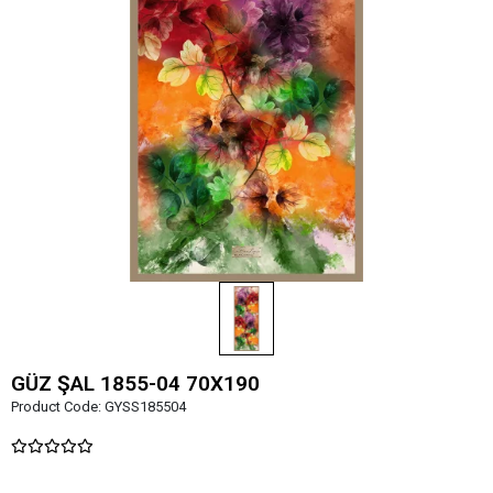
GÜZ ŞAL 1855-04 70X190
Product Code:
GYSS185504