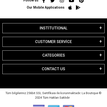
Follow us
Our Mobile Applications
INSTİTUTİONAL
CUSTOMER SERVİCE
CATEGORİES
CONTACT US
Tüm bilgileriniz 256bit SSL Sertifikası ile korunmaktadır. La Boutique
©
2024 Tüm Hakları Saklıdır