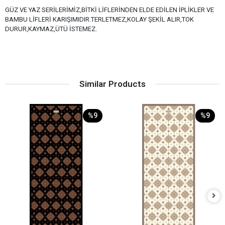
GÜZ VE YAZ SERİLERİMİZ,BİTKİ LİFLERİNDEN ELDE EDİLEN İPLİKLER VE
BAMBU LİFLERİ KARIŞIMIDIR.TERLETMEZ,KOLAY ŞEKİL ALIR,TOK
DURUR,KAYMAZ,ÜTÜ İSTEMEZ.
Similar Products
%9
%9