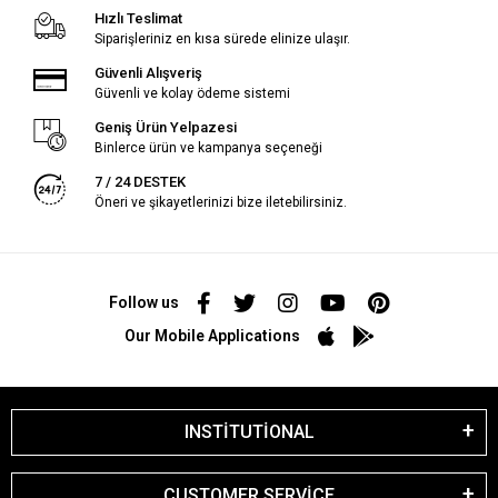
Hızlı Teslimat
Siparişleriniz en kısa sürede elinize ulaşır.
Güvenli Alışveriş
Güvenli ve kolay ödeme sistemi
Geniş Ürün Yelpazesi
Binlerce ürün ve kampanya seçeneği
7 / 24 DESTEK
Öneri ve şikayetlerinizi bize iletebilirsiniz.
Follow us
Our Mobile Applications
INSTİTUTİONAL
CUSTOMER SERVİCE