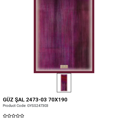
GÜZ ŞAL 2473-03 70X190
Product Code:
GYSS247303