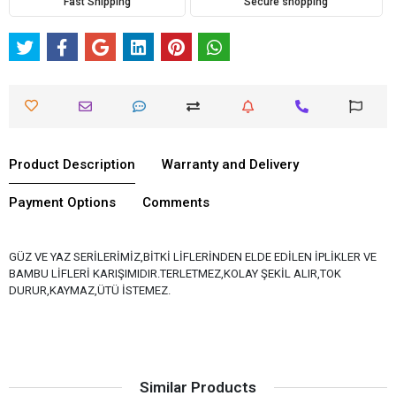
Fast Shipping
Secure shopping
Product Description
Warranty and Delivery
Payment Options
Comments
GÜZ VE YAZ SERİLERİMİZ,BİTKİ LİFLERİNDEN ELDE EDİLEN İPLİKLER VE
BAMBU LİFLERİ KARIŞIMIDIR.TERLETMEZ,KOLAY ŞEKİL ALIR,TOK
DURUR,KAYMAZ,ÜTÜ İSTEMEZ.
Similar Products