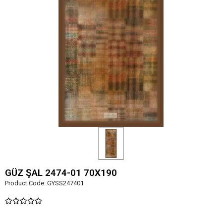
GÜZ ŞAL 2474-01 70X190
Product Code:
GYSS247401