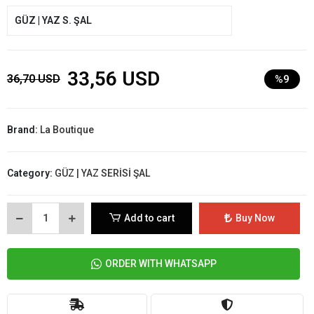
GÜZ | YAZ S. ŞAL
33,56 USD
36,70 USD
%9
Brand:
La Boutique
Category:
GÜZ | YAZ SERİSİ ŞAL
Add to cart
Buy Now
ORDER WITH WHATSAPP