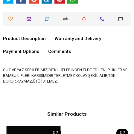
Product Description
Warranty and Delivery
Payment Options
Comments
GÜZ VE YAZ SERİLERİMİZ,BİTKİ LİFLERİNDEN ELDE EDİLEN İPLİKLER VE
BAMBU LİFLERİ KARIŞIMIDIR.TERLETMEZ,KOLAY ŞEKİL ALIR,TOK
DURUR,KAYMAZ,ÜTÜ İSTEMEZ.
Similar Products
%7
%7