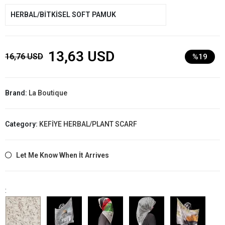
HERBAL/BİTKİSEL SOFT PAMUK
13,63 USD
16,76 USD
%19
Brand:
La Boutique
Category:
KEFİYE HERBAL/PLANT SCARF
Let Me Know When İt Arrives
: