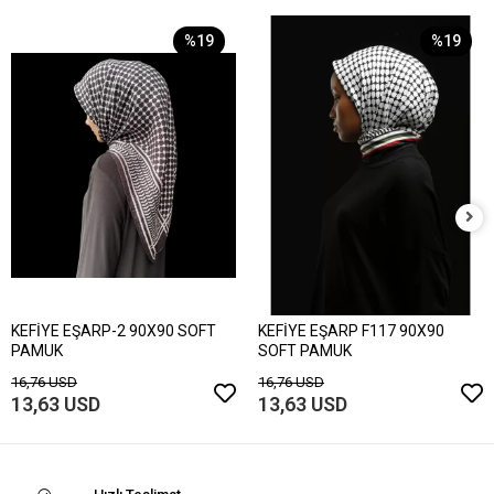
%19
%19
KEFİYE EŞARP-2 90X90 SOFT
KEFİYE EŞARP F117 90X90
PAMUK
SOFT PAMUK
16,76 USD
16,76 USD
13,63 USD
13,63 USD