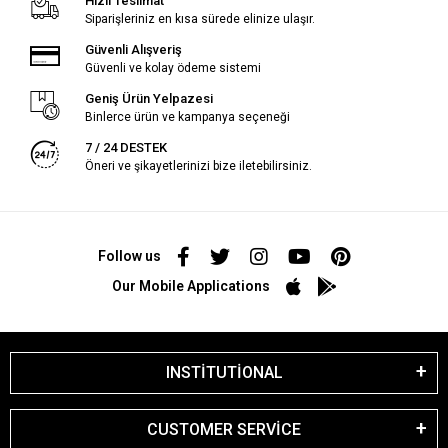
Hızlı Teslimat
Siparişleriniz en kısa sürede elinize ulaşır.
Güvenli Alışveriş
Güvenli ve kolay ödeme sistemi
Geniş Ürün Yelpazesi
Binlerce ürün ve kampanya seçeneği
7 / 24 DESTEK
Öneri ve şikayetlerinizi bize iletebilirsiniz.
Follow us
Our Mobile Applications
INSTİTUTİONAL
CUSTOMER SERVİCE